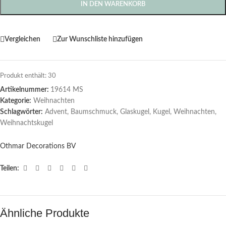
IN DEN WARENKORB
Vergleichen
Zur Wunschliste hinzufügen
Produkt enthält: 30
Artikelnummer:
19614 MS
Kategorie:
Weihnachten
Schlagwörter:
Advent
,
Baumschmuck
,
Glaskugel
,
Kugel
,
Weihnachten
,
Weihnachtskugel
Othmar Decorations BV
Teilen:
Ähnliche Produkte