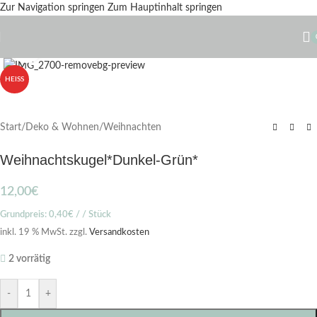
Zur Navigation springen
Zum Hauptinhalt springen
Zum Vergrößern klicken
HEISS
Start
/
Deko & Wohnen
/
Weihnachten
Weihnachtskugel*Dunkel-Grün*
12,00
€
Grundpreis:
0,40
€
/ / Stück
inkl. 19 % MwSt.
zzgl.
Versandkosten
2 vorrätig
-
+