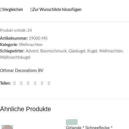
Vergleichen
Zur Wunschliste hinzufügen
Produkt enthält: 24
Artikelnummer:
19000 MS
Kategorie:
Weihnachten
Schlagwörter:
Advent
,
Baumschmuck
,
Glaskugel
,
Kugel
,
Weihnachten
,
Weihnachtskugel
Othmar Decorations BV
Teilen:
Ähnliche Produkte
Girlande * Schneeflocke *