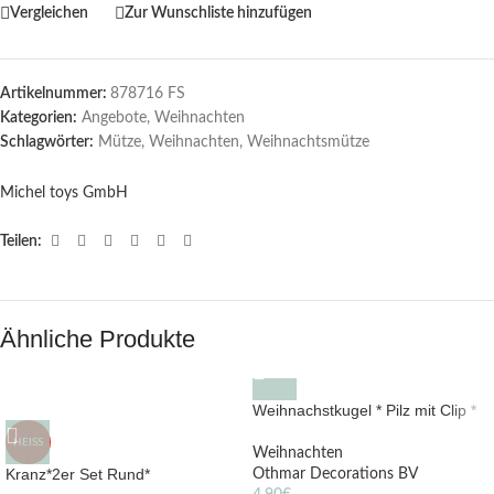
Vergleichen
Zur Wunschliste hinzufügen
Artikelnummer:
878716 FS
Kategorien:
Angebote
,
Weihnachten
Schlagwörter:
Mütze
,
Weihnachten
,
Weihnachtsmütze
Michel toys GmbH
Teilen:
Ähnliche Produkte
Weihnachstkugel * Pilz mit Clip *
HEISS
Weihnachten
Kranz*2er Set Rund*
Othmar Decorations BV