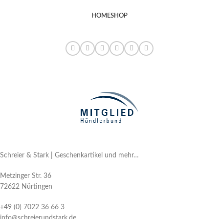
HOME
SHOP
Schreier & Stark | Geschenkartikel und mehr…
Metzinger Str. 36
72622 Nürtingen
+49 (0) 7022 36 66 3
info@schreierundstark.de