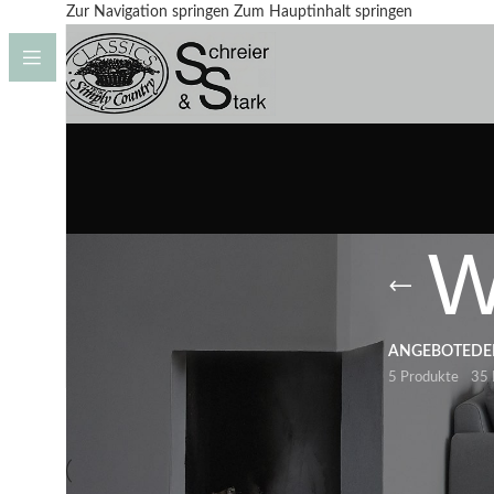
Zur Navigation springen
Zum Hauptinhalt springen
W
ANGEBOTE
DE
5 Produkte
35 
Start
/
Produkte verschlagwortet mit „Weihnachtsmütze“