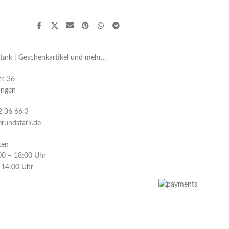
Stark | Geschenkartikel und mehr…
r. 36
ingen
2 36 66 3
erundstark.de
ten
:00 – 18:00 Uhr
– 14:00 Uhr