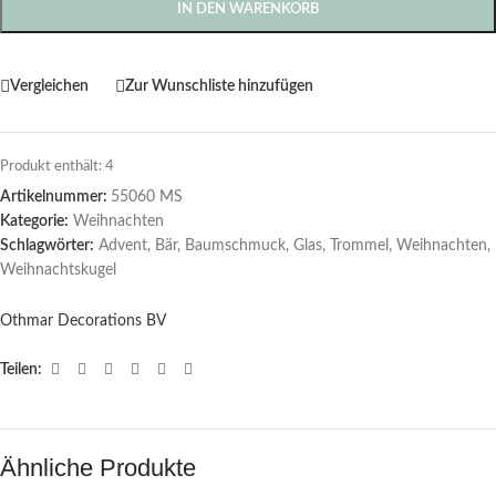
IN DEN WARENKORB
Vergleichen
Zur Wunschliste hinzufügen
Produkt enthält: 4
Artikelnummer:
55060 MS
Kategorie:
Weihnachten
Schlagwörter:
Advent
,
Bär
,
Baumschmuck
,
Glas
,
Trommel
,
Weihnachten
,
Weihnachtskugel
Othmar Decorations BV
Teilen:
Ähnliche Produkte