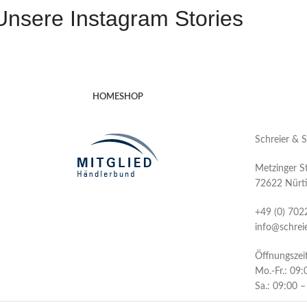
Unsere Instagram Stories
HOME
SHOP
Schreier & 
Metzinger St
72622 Nürt
+49 (0) 702
info@schrei
Öffnungszei
Mo.-Fr.: 09
Sa.: 09:00 