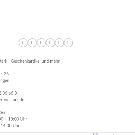
Stark | Geschenkartikel und mehr…
r. 36
ingen
2 36 66 3
erundstark.de
ten
:00 – 18:00 Uhr
– 14:00 Uhr