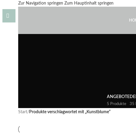
Zur Navigation springen
Zum Hauptinhalt springen
HO
ANGEBOTE
DE
5 Produkte
35 
Start
/
Produkte verschlagwortet mit „Kunstblume“