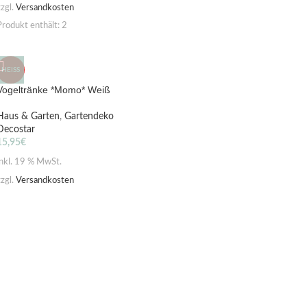
zzgl.
Versandkosten
Produkt enthält: 2
HEISS
Vogeltränke *Momo* Weiß
Haus & Garten
,
Gartendeko
Decostar
15,95
€
inkl. 19 % MwSt.
zzgl.
Versandkosten