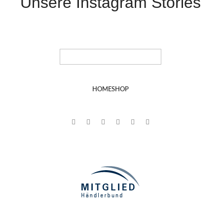
Unsere Instagram Stories
HOME
SHOP