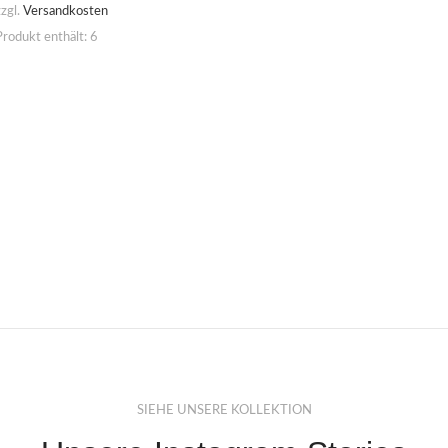
zzgl.
Versandkosten
Produkt enthält: 6
SIEHE UNSERE KOLLEKTION