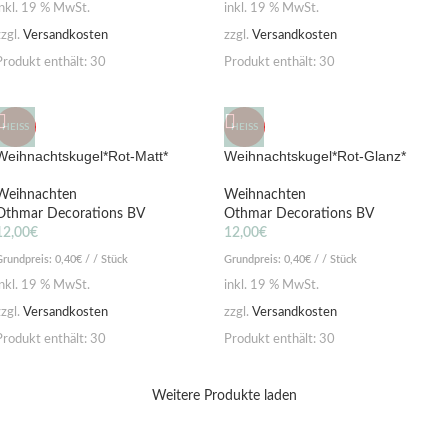
inkl. 19 % MwSt.
inkl. 19 % MwSt.
zzgl.
Versandkosten
zzgl.
Versandkosten
Produkt enthält: 30
Produkt enthält: 30
HEISS
HEISS
Weihnachtskugel*Rot-Matt*
Weihnachtskugel*Rot-Glanz*
Weihnachten
Weihnachten
Othmar Decorations BV
Othmar Decorations BV
12,00
€
12,00
€
Grundpreis:
0,40
€
/ / Stück
Grundpreis:
0,40
€
/ / Stück
inkl. 19 % MwSt.
inkl. 19 % MwSt.
zzgl.
Versandkosten
zzgl.
Versandkosten
Produkt enthält: 30
Produkt enthält: 30
Weitere Produkte laden