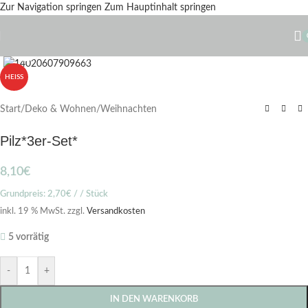
Zur Navigation springen
Zum Hauptinhalt springen
Zum Vergrößern klicken
HEISS
Start
/
Deko & Wohnen
/
Weihnachten
Pilz*3er-Set*
8,10
€
Grundpreis:
2,70
€
/ / Stück
inkl. 19 % MwSt.
zzgl.
Versandkosten
5 vorrätig
-
+
IN DEN WARENKORB