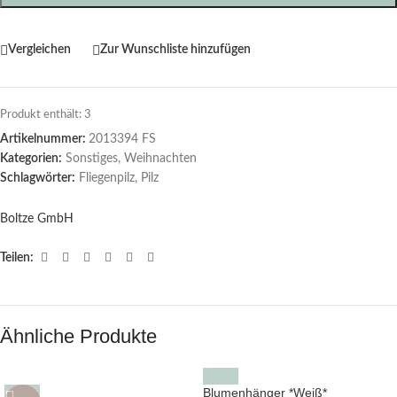
Vergleichen
Zur Wunschliste hinzufügen
Produkt enthält: 3
Artikelnummer:
2013394 FS
Kategorien:
Sonstiges
,
Weihnachten
Schlagwörter:
Fliegenpilz
,
Pilz
Boltze GmbH
Teilen:
Ähnliche Produkte
Blumenhänger *Weiß*