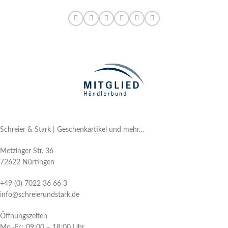
Schreier & Stark | Geschenkartikel und mehr…
Metzinger Str. 36
72622 Nürtingen
+49 (0) 7022 36 66 3
info@schreierundstark.de
Öffnungszeiten
Mo.-Fr.: 09:00 – 18:00 Uhr