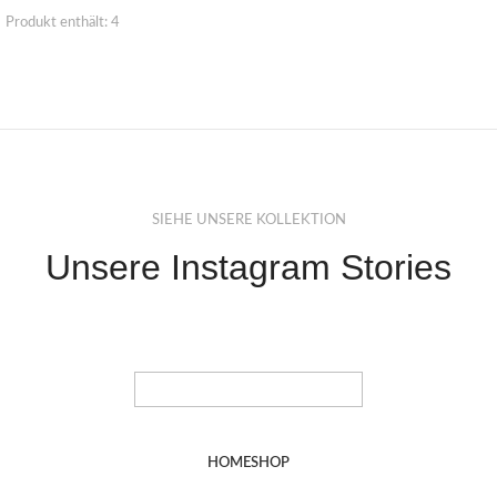
Produkt enthält: 4
SIEHE UNSERE KOLLEKTION
Unsere Instagram Stories
HOME
SHOP