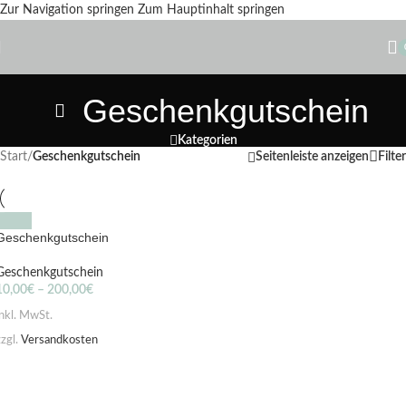
Zur Navigation springen
Zum Hauptinhalt springen
Geschenkgutschein
Kategorien
Start
/
Geschenkgutschein
Seitenleiste anzeigen
Filter
Geschenkgutschein
Geschenkgutschein
10,00
€
–
200,00
€
inkl. MwSt.
zzgl.
Versandkosten